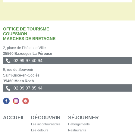
OFFICE DE TOURISME
COUESNON
MARCHES DE BRETAGNE
2, place de l’Hôtel de Ville
35560 Bazouges La Pérouse
02 99 97 40 94
9, rue du Souvenir
Saint-Brice-en-Coglès
35460 Maen Roch
02 99 97 85 44
ACCUEIL
DÉCOUVRIR
SÉJOURNER
Les incontournables
Hébergements
Les détours
Restaurants