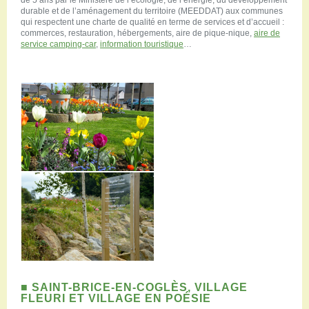
de 5 ans par le Ministère de l’écologie, de l’énergie, du développement
durable et de l’aménagement du territoire (MEEDDAT) aux communes
qui respectent une charte de qualité en terme de services et d’accueil :
commerces, restauration, hébergements, aire de pique-nique,
aire de
service camping-car
,
information touristique
…
■ SAINT-BRICE-EN-COGLÈS, VILLAGE
FLEURI ET VILLAGE EN POÉSIE