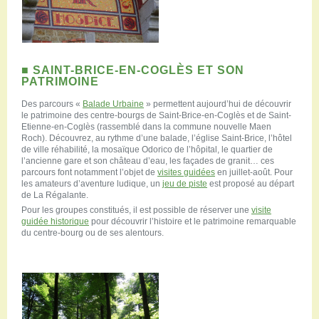
■ SAINT-BRICE-EN-COGLÈS ET SON
PATRIMOINE
Des parcours «
Balade Urbaine
» permettent aujourd’hui de découvrir
le patrimoine des centre-bourgs de Saint-Brice-en-Coglès et de Saint-
Etienne-en-Coglès (rassemblé dans la commune nouvelle Maen
Roch). Découvrez, au rythme d’une balade, l’église Saint-Brice, l’hôtel
de ville réhabilité, la mosaïque Odorico de l’hôpital, le quartier de
l’ancienne gare et son château d’eau, les façades de granit… ces
parcours font notamment l’objet de
visites guidées
en juillet-août. Pour
les amateurs d’aventure ludique, un
jeu de piste
est proposé au départ
de La Régalante.
Pour les groupes constitués, il est possible de réserver une
visite
guidée historique
pour découvrir l’histoire et le patrimoine remarquable
du centre-bourg ou de ses alentours.