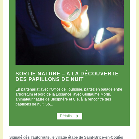
SORTIE NATURE – A LA DÉCOUVERTE
DES PAPILLONS DE NUIT
En partenariat avec l'Office de Tourisme, partez en balade entre
arboretum et bord de la Loisance, avec Guillaume Morin,
animateur nature de Biosphère et Cie, à la rencontre des
papillons de nuit. So...
Détails
Signalé dès l’autoroute, le village étape de Saint-Brice-en-Coglès