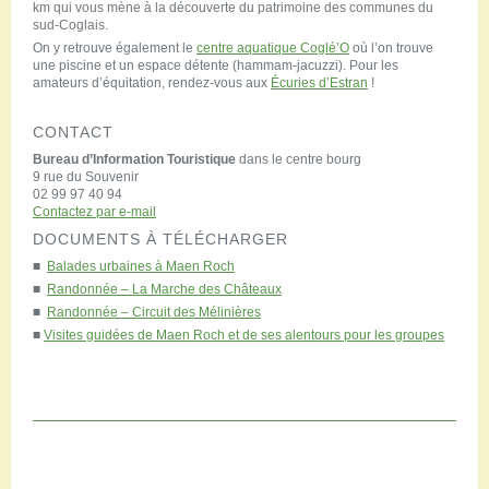
km qui vous mène à la découverte du patrimoine des communes du
sud-Coglais.
On y retrouve également le
centre aquatique Coglé’O
où l’on trouve
une piscine et un espace détente (hammam-jacuzzi). Pour les
amateurs d’équitation, rendez-vous aux
Écuries d’Estran
!
CONTACT
Bureau d’Information Touristique
dans le centre bourg
9 rue du Souvenir
02 99 97 40 94
Contactez par e-mail
DOCUMENTS À TÉLÉCHARGER
■
Balades urbaines à Maen Roch
■
Randonnée – La Marche des Châteaux
■
Randonnée – Circuit des Mélinières
■
Visites guidées de Maen Roch et de ses alentours pour les groupes