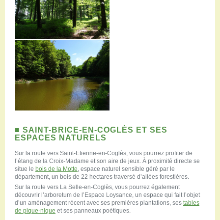
■ SAINT-BRICE-EN-COGLÈS ET SES
ESPACES NATURELS
Sur la route vers Saint-Etienne-en-Coglès, vous pourrez profiter de
l’étang de la Croix-Madame et son aire de jeux. À proximité directe se
situe le
bois de la Motte
, espace naturel sensible géré par le
département, un bois de 22 hectares traversé d’allées forestières.
Sur la route vers La Selle-en-Coglès, vous pourrez également
découvrir l’arboretum de l’Espace Loysance, un espace qui fait l’objet
d’un aménagement récent avec ses premières plantations, ses
tables
de pique-nique
et ses panneaux poétiques.