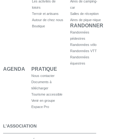
Les activités de
Aires de camping-
loisirs
car
Terroir et artisans
Salles de réception
Autour de chez nous
Aires de pique-nique
RANDONNER
Boutique
Randonnées
pédestres
Randonnées vélo
Randonnées VTT
Randonnées
équestres
AGENDA
PRATIQUE
Nous contacter
Documents à
télécharger
Tourisme accessible
Venir en groupe
Espace Pro
L’ASSOCIATION