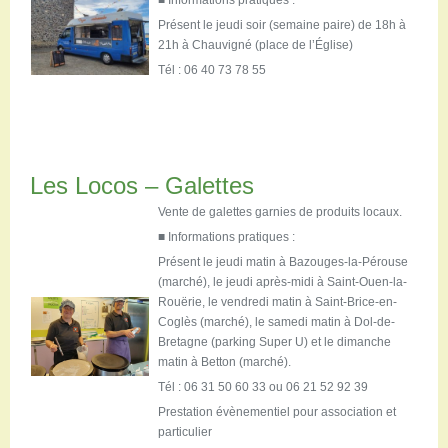
■ Informations pratiques :
Présent le jeudi soir (semaine paire) de 18h à
21h à Chauvigné (place de l’Église)
Tél : 06 40 73 78 55
Les Locos – Galettes
Vente de galettes garnies de produits locaux.
■ Informations pratiques :
Présent le jeudi matin à Bazouges-la-Pérouse
(marché), le jeudi après-midi à Saint-Ouen-la-
Rouërie, le vendredi matin à Saint-Brice-en-
Coglès (marché), le samedi matin à Dol-de-
Bretagne (parking Super U) et le dimanche
matin à Betton (marché).
Tél : 06 31 50 60 33 ou 06 21 52 92 39
Prestation évènementiel pour association et
particulier