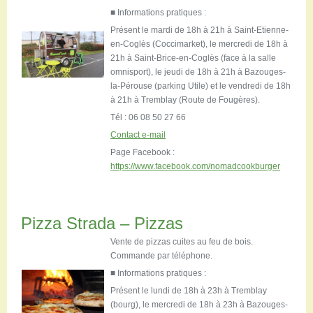
■ Informations pratiques :
Présent le mardi de 18h à 21h à Saint-Etienne-
en-Coglès (Coccimarket), le mercredi de 18h à
21h à Saint-Brice-en-Coglès (face à la salle
omnisport), le jeudi de 18h à 21h à Bazouges-
la-Pérouse (parking Utile) et le vendredi de 18h
à 21h à Tremblay (Route de Fougères).
Tél : 06 08 50 27 66
Contact e-mail
Page Facebook :
https://www.facebook.com/nomadcookburger
Pizza Strada – Pizzas
Vente de pizzas cuites au feu de bois.
Commande par téléphone.
■ Informations pratiques :
Présent le lundi de 18h à 23h à Tremblay
(bourg), le mercredi de 18h à 23h à Bazouges-