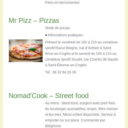
Pains et viennoiseries
Mr Pizz – Pizzas
Vente de pizzas.
■ Informations pratiques :
Présent le vendredi de 16h à 21h au c
omplexe
sportif Raoul
Maigne
, rue d’Antrain à Saint-
Brice-en-Coglès
et le samedi de 16h à 21h au
complexe sportif Joudet, rue Charles de Gaulle
à Saint-Étienne-en-Coglès.
Tél : 06 32 84 20 39
Nomad’Cook – Street food
Au menu : street food, burgers avec pain frais
du boulanger, quesadillas, wraps, frites maison
et tex-mex. Menu enfant disponible. Service à
emporter ou sur place. Commande par
téléphone.