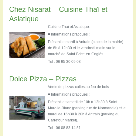
Chez Nisarat – Cuisine Thaï et
Asiatique
Cuisine Thaï et Asiatique.
■ Informations pratiques :
Présent le mardi à Antrain (place de la mairie)
de 8h à 12h30 et le vendredi matin sur le
marché de Saint-Brice-en-Coglès
.
Tél : 06 95 30 09 03
Dolce Pizza – Pizzas
Vente de pizzas cuites au feu de bois.
■ Informations pratiques :
Présent le samedi de 10h à 12h30 à Saint-
Marc-le-Blanc (parking rue de Normandie) et le
mardi de 16h30 à 20h à Antrain (parking du
Carrefour Market).
Tél : 06 08 83 14 51