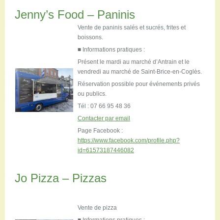
Jenny’s Food – Paninis
Vente de paninis salés et sucrés, frites et
boissons.
■ Informations pratiques :
Présent le mardi au marché d’Antrain et le
vendredi au marché de Saint-Brice-en-Coglès.
Réservation possible pour événements privés
ou publics.
Tél : 07 66 95 48 36
Contacter par email
Page Facebook :
https://www.facebook.com/profile.php?
id=61573187446082
Jo Pizza – Pizzas
Vente de pizza