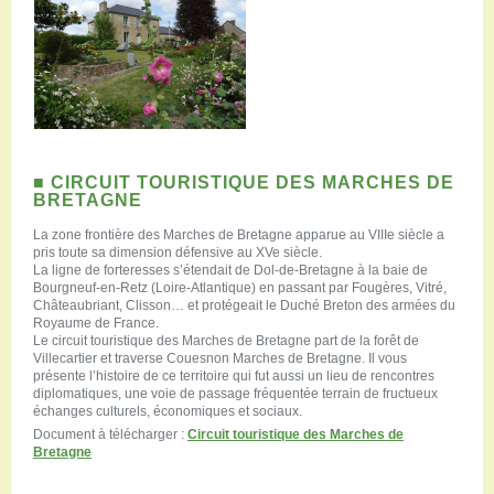
■
CIRCUIT TOURISTIQUE DES MARCHES DE
BRETAGNE
La zone frontière des Marches de Bretagne apparue au VIIIe siècle a
pris toute sa dimension défensive au XVe siècle.
La ligne de forteresses s’étendait de Dol-de-Bretagne à la baie de
Bourgneuf-en-Retz (Loire-Atlantique) en passant par Fougères, Vitré,
Châteaubriant, Clisson… et protégeait le Duché Breton des armées du
Royaume de France.
Le circuit touristique des Marches de Bretagne part de la forêt de
Villecartier et traverse Couesnon Marches de Bretagne. Il vous
présente l’histoire de ce territoire qui fut aussi un lieu de rencontres
diplomatiques, une voie de passage fréquentée terrain de fructueux
échanges culturels, économiques et sociaux.
Document à télécharger :
Circuit touristique des Marches de
Bretagne