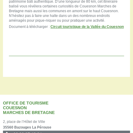
patrimoine bâti authentique. D’une longueur de 80 km, cet itinéraire
balisé vous révélera certaines curiosités de Couesnon Marches de
Bretagne mais aussi les communes en amont sur le haut Couesnon.
N’hésitez pas à faire une halte dans un des nombreux endroits
aménagés pour pique-niquer ou pour pratiquer une activité.
Document à télécharger :
Circuit touristique de la Vallée du Couesnon
OFFICE DE TOURISME
COUESNON
MARCHES DE BRETAGNE
2, place de l’Hôtel de Ville
35560 Bazouges La Pérouse