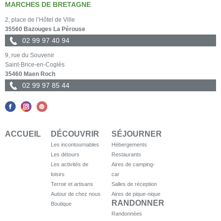
MARCHES DE BRETAGNE
2, place de l’Hôtel de Ville
35560 Bazouges La Pérouse
02 99 97 40 94
9, rue du Souvenir
Saint-Brice-en-Coglès
35460 Maen Roch
02 99 97 85 44
ACCUEIL
DÉCOUVRIR
SÉJOURNER
Les incontournables
Hébergements
Les détours
Restaurants
Les activités de
Aires de camping-
loisirs
car
Terroir et artisans
Salles de réception
Autour de chez nous
Aires de pique-nique
RANDONNER
Boutique
Randonnées