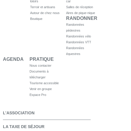
loisirs
car
Terroir et artisans
Salles de réception
Autour de chez nous
Aires de pique-nique
RANDONNER
Boutique
Randonnées
pédestres
Randonnées vélo
Randonnées VTT
Randonnées
équestres
AGENDA
PRATIQUE
Nous contacter
Documents à
télécharger
Tourisme accessible
Venir en groupe
Espace Pro
L’ASSOCIATION
LA TAXE DE SÉJOUR