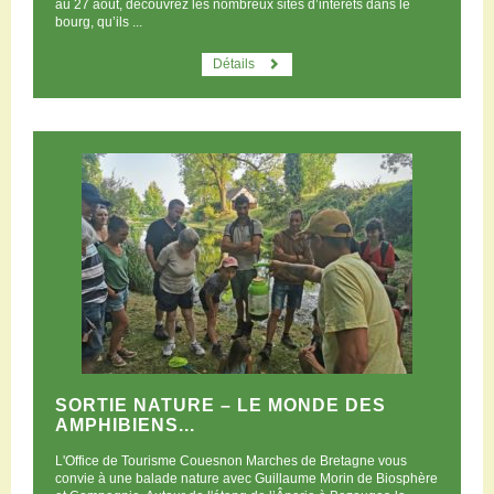
au 27 août, découvrez les nombreux sites d’intérêts dans le
bourg, qu’ils ...
Détails
SORTIE NATURE – LE MONDE DES
AMPHIBIENS...
L'Office de Tourisme Couesnon Marches de Bretagne vous
convie à une balade nature avec Guillaume Morin de Biosphère