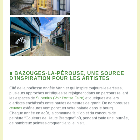
■ BAZOUGES-LA-PÉROUSE, UNE SOURCE
D’INSPIRATION POUR LES ARTISTES
Cité de la poétesse Angèle Vannier qui inspire toujours les artistes,
plusieurs approches artistiques se rejoignent dans un parcours reliant
les espaces de
Superflux (Voir l’Art se Faire)
et quelques ateliers
d’artistes enchâssés entre hautes demeures de granit. De nombreuses
œuvres
extérieures vont ponctuer votre balade dans le bourg.
Chaque année en août, la commune fait l’objet du concours de
peinture “Couleurs de Haute Bretagne” où, pendant toute une journée,
de nombreux peintres croquent la toile in situ.