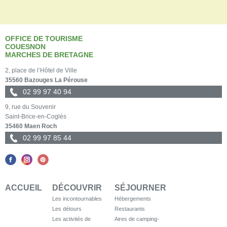
OFFICE DE TOURISME
COUESNON
MARCHES DE BRETAGNE
2, place de l’Hôtel de Ville
35560 Bazouges La Pérouse
02 99 97 40 94
9, rue du Souvenir
Saint-Brice-en-Coglès
35460 Maen Roch
02 99 97 85 44
ACCUEIL
DÉCOUVRIR
SÉJOURNER
Les incontournables
Hébergements
Les détours
Restaurants
Les activités de
Aires de camping-