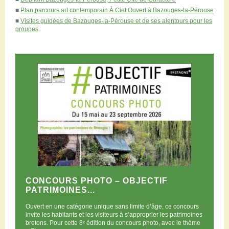
■
Plan parcours art contemporain À Ciel Ouvert à Bazouges-la-Pérouse
■
Visites guidées de Bazouges-la-Pérouse et de ses alentours pour les
groupes
CONCOURS PHOTO – OBJECTIF
PATRIMOINES...
Ouvert en une catégorie unique sans limite d’âge, ce concours
invite les habitants et les visiteurs à s’approprier les patrimoines
bretons. Pour cette 8ᵉ édition du concours photo, avec le thème