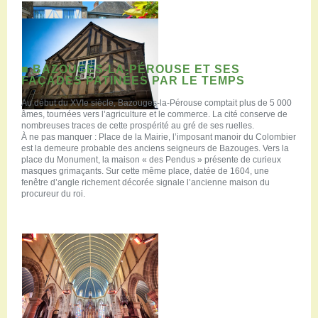
■ BAZOUGES-LA-PÉROUSE ET SES
FAÇADES PATINÉES PAR LE TEMPS
Au début du XVIe siècle, Bazouges-la-Pérouse comptait plus de 5 000
âmes, tournées vers l’agriculture et le commerce. La cité conserve de
nombreuses traces de cette prospérité au gré de ses ruelles.
À ne pas manquer : Place de la Mairie, l’imposant manoir du Colombier
est la demeure probable des anciens seigneurs de Bazouges. Vers la
place du Monument, la maison « des Pendus » présente de curieux
masques grimaçants. Sur cette même place, datée de 1604, une
fenêtre d’angle richement décorée signale l’ancienne maison du
procureur du roi.